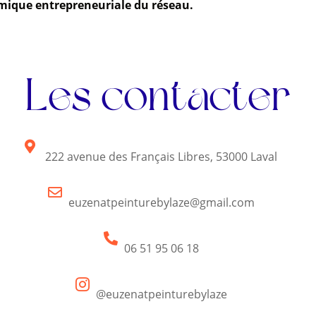
namique entrepreneuriale du réseau.
Les contacter

222 avenue des Français Libres, 53000 Laval

euzenatpeinturebylaze@gmail.com

06 51 95 06 18

@euzenatpeinturebylaze