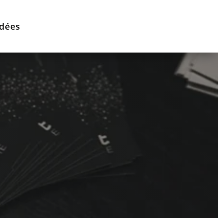
idées