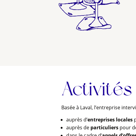
Activités
Basée à Laval, l’entreprise intervi
auprès d’
entreprises locales
p
auprès de
particuliers
pour de
dans le cadre d’
appels d’offre