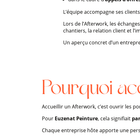
L’équipe accompagne ses clients à
Lors de l’Afterwork, les échange
chantiers, la relation client et l
Un aperçu concret d’un entrepren
Pourquoi acc
Accueillir un Afterwork, c’est ouvrir les p
Pour
Euzenat Peinture
, cela signifiait
par
Chaque entreprise hôte apporte une perspec