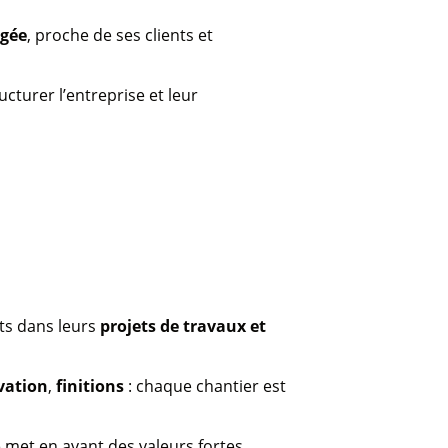
agée
, proche de ses clients et
cturer l’entreprise et leur
ts dans leurs
projets de travaux et
vation
,
finitions
: chaque chantier est
e met en avant des valeurs fortes