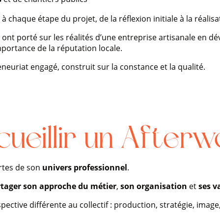
 chaque étape du projet, de la réflexion initiale à la réalisa
s ont porté sur les réalités d’une entreprise artisanale en d
’importance de la réputation locale.
euriat engagé, construit sur la constance et la qualité.
ueillir un Afterw
ortes de son
univers professionnel
.
tager son approche du métier
,
son organisation
et
ses v
tive différente au collectif : production, stratégie, image,