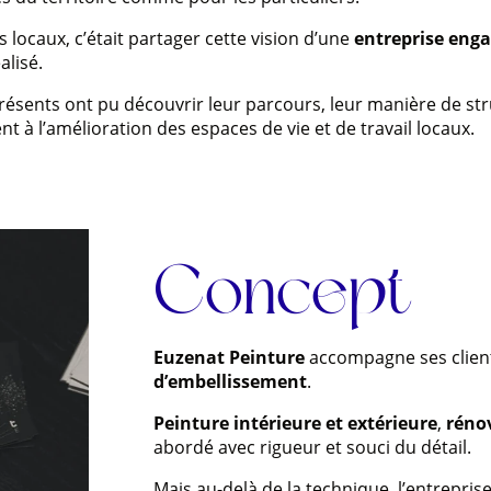
s locaux, c’était partager cette vision d’une
entreprise eng
alisé.
résents ont pu découvrir leur parcours, leur manière de stru
t à l’amélioration des espaces de vie et de travail locaux.
Concept
Euzenat Peinture
accompagne ses clien
d’embellissement
.
Peinture intérieure et extérieure
,
réno
abordé avec rigueur et souci du détail.
Mais au-delà de la technique, l’entrepris