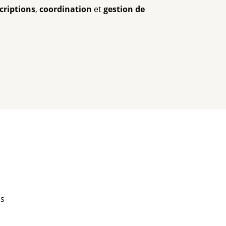
criptions
,
coordination
et
gestion de
ls