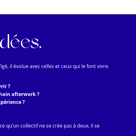
idées.
gé, il évolue avec celles et ceux qui le font vivre.
rir ?
hain afterwork ?
xpérience ?
e qu’un collectif ne se crée pas à deux, il se