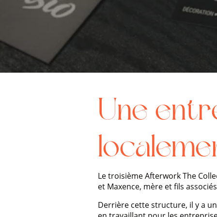
Une entre
localeme
Le troisième Afterwork The Colle
et Maxence, mère et fils associés
Derrière cette structure, il y a u
en travaillant pour les entrepris