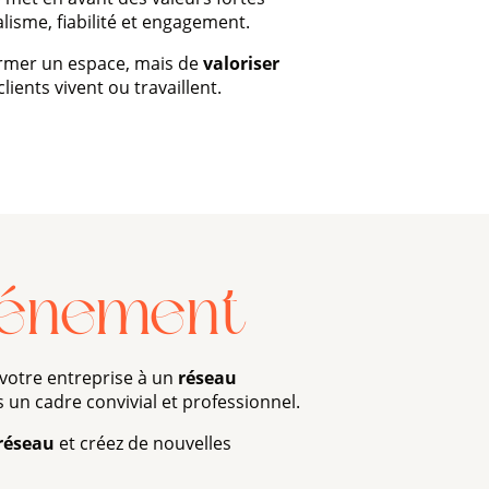
alisme, fiabilité et engagement.
former un espace, mais de
valoriser
clients vivent ou travaillent.
vénement
r votre entreprise à un
réseau
 un cadre convivial et professionnel.
réseau
et créez de nouvelles