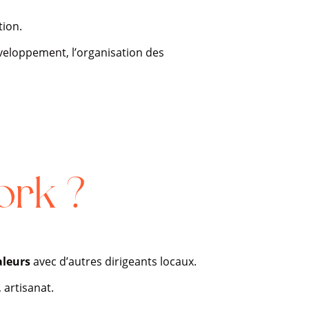
tion.
éveloppement, l’organisation des
ork ?
aleurs
avec d’autres dirigeants locaux.
 artisanat.