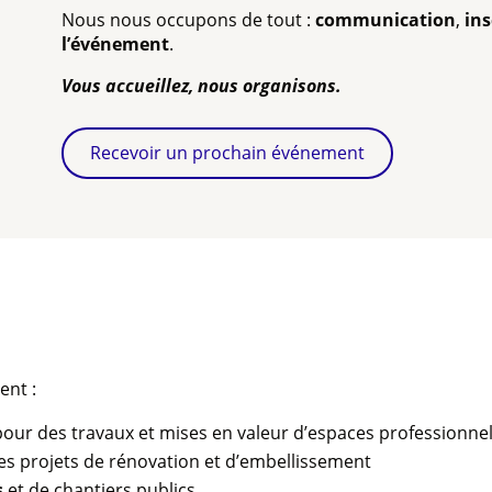
Nous nous occupons de tout :
communication
,
ins
l’événement
.
Vous accueillez, nous organisons.
Recevoir un prochain événement
ent :
our des travaux et mises en valeur d’espaces professionne
s projets de rénovation et d’embellissement
s
et de chantiers publics