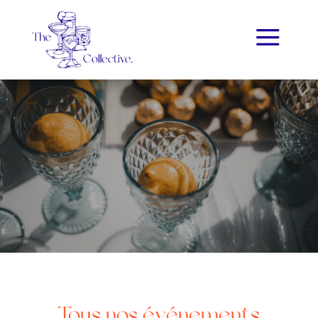
a
Tous nos événements