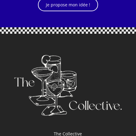
Je propose mon idée !
The Collective