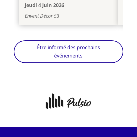
Jeudi 4 Juin 2026
Jeudi
Envent Décor 53
Maria
Être informé des prochains
événements