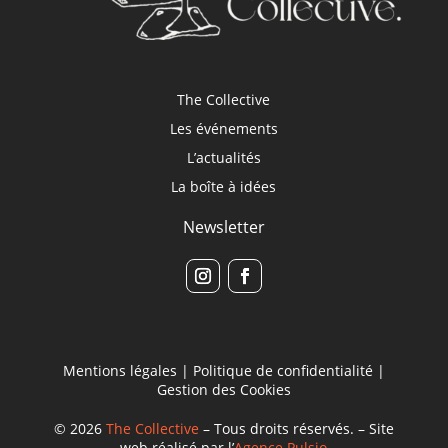
The Collective
Les événements
L’actualités
La boîte à idées
Newsletter
Mentions légales
|
Politique de confidentialité
|
Gestion des Cookies
© 2026
The Collective
– Tous droits réservés. – Site
web réalisé par l’
Agence Pulsio