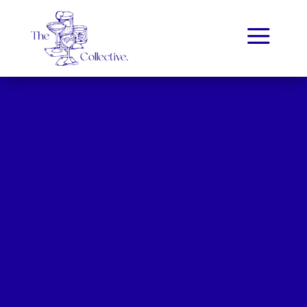
a
THE COLLECTIVE
Politique de
confidentialité