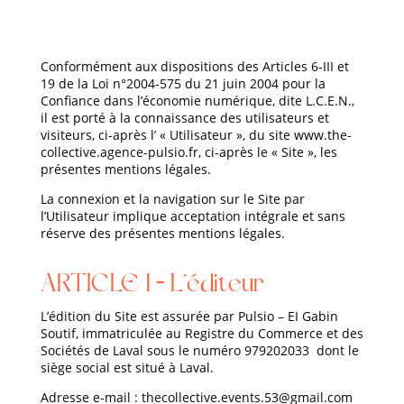
Conformément aux dispositions des Articles 6-III et
19 de la Loi n°2004-575 du 21 juin 2004 pour la
Confiance dans l’économie numérique, dite L.C.E.N.,
il est porté à la connaissance des utilisateurs et
visiteurs, ci-après l’ « Utilisateur », du site www.the-
collective.agence-pulsio.fr, ci-après le « Site », les
présentes mentions légales.
La connexion et la navigation sur le Site par
l’Utilisateur implique acceptation intégrale et sans
réserve des présentes mentions légales.
ARTICLE 1 – L’éditeur
L’édition du Site est assurée par Pulsio – EI Gabin
Soutif, immatriculée au Registre du Commerce et des
Sociétés de Laval sous le numéro
979202033
dont le
siège social est situé à
Laval
.
Adresse e-mail : thecollective.events.53@gmail.com