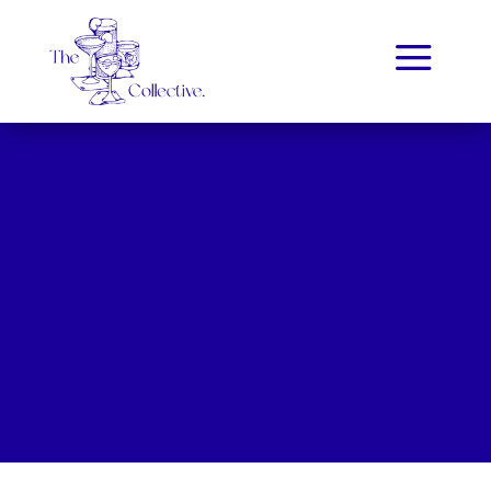
a
THE COLLECTIVE
Mentions légales