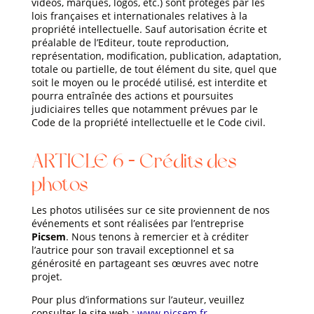
vidéos, marques, logos, etc.) sont protégés par les
lois françaises et internationales relatives à la
propriété intellectuelle. Sauf autorisation écrite et
préalable de l’Editeur, toute reproduction,
représentation, modification, publication, adaptation,
totale ou partielle, de tout élément du site, quel que
soit le moyen ou le procédé utilisé, est interdite et
pourra entraînée des actions et poursuites
judiciaires telles que notamment prévues par le
Code de la propriété intellectuelle et le Code civil.
ARTICLE 6 – Crédits des
photos
Les photos utilisées sur ce site proviennent de nos
événements et sont réalisées par l’entreprise
Picsem
. Nous tenons à remercier et à créditer
l’autrice pour son travail exceptionnel et sa
générosité en partageant ses œuvres avec notre
projet.
Pour plus d’informations sur l’auteur, veuillez
consulter le site web :
www.picsem.fr
.